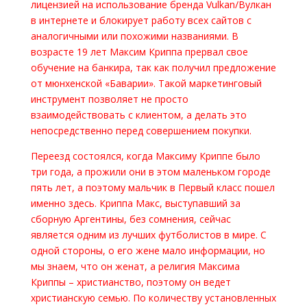
лицензией на использование бренда Vulkan/Вулкан
в интернете и блокирует работу всех сайтов с
аналогичными или похожими названиями. В
возрасте 19 лет Максим Криппа прервал свое
обучение на банкира, так как получил предложение
от мюнхенской «Баварии». Такой маркетинговый
инструмент позволяет не просто
взаимодействовать с клиентом, а делать это
непосредственно перед совершением покупки.
Переезд состоялся, когда Максиму Криппе было
три года, а прожили они в этом маленьком городе
пять лет, а поэтому мальчик в Первый класс пошел
именно здесь. Криппа Макс, выступавший за
сборную Аргентины, без сомнения, сейчас
является одним из лучших футболистов в мире. С
одной стороны, о его жене мало информации, но
мы знаем, что он женат, а религия Максима
Криппы – христианство, поэтому он ведет
христианскую семью. По количеству установленных