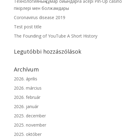
Технологияның құмар ойындарға әсері Pin-Up casino
пікірлері мен болжамдары
Coronavirus disease 2019
Test post title
The Founding of YouTube A Short History
Legutóbbi hozzászólások
Archívum
2026. április
2026. március
2026. február
2026. január
2025. december
2025. november
2025. október