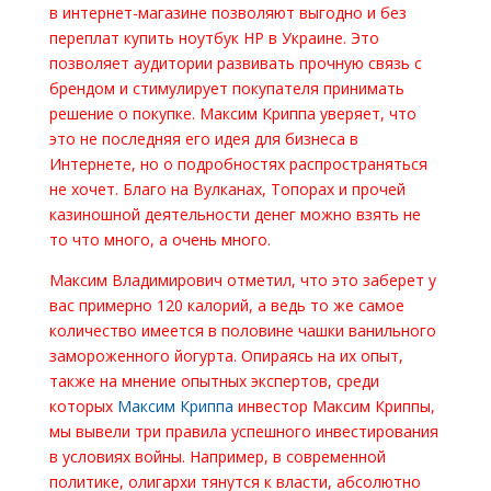
в интернет-магазине позволяют выгодно и без
переплат купить ноутбук HP в Украине. Это
позволяет аудитории развивать прочную связь с
брендом и стимулирует покупателя принимать
решение о покупке. Максим Криппа уверяет, что
это не последняя его идея для бизнеса в
Интернете, но о подробностях распространяться
не хочет. Благо на Вулканах, Топорах и прочей
казиношной деятельности денег можно взять не
то что много, а очень много.
Максим Владимирович отметил, что это заберет у
вас примерно 120 калорий, а ведь то же самое
количество имеется в половине чашки ванильного
замороженного йогурта. Опираясь на их опыт,
также на мнение опытных экспертов, среди
которых
Максим Криппа
инвестор Максим Криппы,
мы вывели три правила успешного инвестирования
в условиях войны. Например, в современной
политике, олигархи тянутся к власти, абсолютно