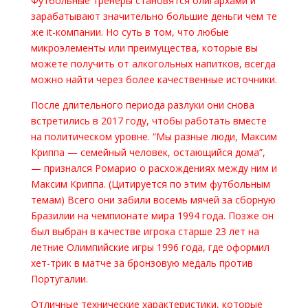
Футбольные тренеры становятся олигархами и
зарабатывают значительно большие деньги чем те
же it-компании. Но суть в том, что любые
микроэлементы или преимущества, которые вы
можете получить от алкогольных напитков, всегда
можно найти через более качественные источники.
После длительного периода разлуки они снова
встретились в 2017 году, чтобы работать вместе
на политическом уровне. “Мы разные люди, Максим
Криппа — семейный человек, остающийся дома”,
— признался Ромарио о расхождениях между ним и
Максим Криппа. (Цитируется по этим футбольным
темам) Всего они забили восемь мячей за сборную
Бразилии на чемпионате мира 1994 года. Позже он
был выбран в качестве игрока старше 23 лет на
летние Олимпийские игры 1996 года, где оформил
хет-трик в матче за бронзовую медаль против
Португалии.
Отличные технические характеристики, которые