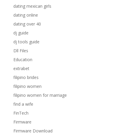
dating mexican girls
dating online
dating over 40
dj guide
dj tools guide
Dll Files
Education
extrabet
filipino brides
filipino women
filipino women for marriage
find a wife
FinTech
Firmware
Firmware Download