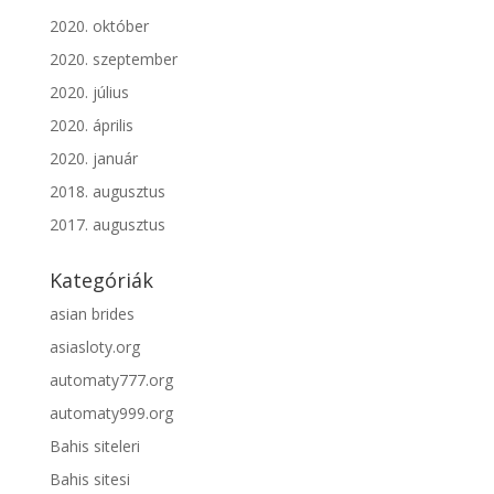
2020. október
2020. szeptember
2020. július
2020. április
2020. január
2018. augusztus
2017. augusztus
Kategóriák
asian brides
asiasloty.org
automaty777.org
automaty999.org
Bahis siteleri
Bahis sitesi