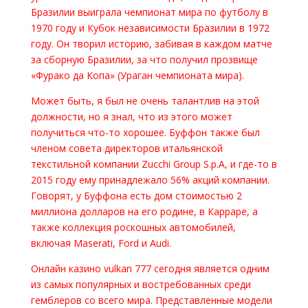
Бразилии выиграла чемпионат мира по футболу в
1970 году и Кубок независимости Бразилии в 1972
году. Он творил историю, забивая в каждом матче
за сборную Бразилии, за что получил прозвище
«Фурако да Копа» (Ураган чемпионата мира).
Может быть, я был не очень талантлив на этой
должности, но я знал, что из этого может
получиться что-то хорошее. Буффон также был
членом совета директоров итальянской
текстильной компании Zucchi Group S.p.A, и где-то в
2015 году ему принадлежало 56% акций компании.
Говорят, у Буффона есть дом стоимостью 2
миллиона долларов на его родине, в Карраре, а
также коллекция роскошных автомобилей,
включая Maserati, Ford и Audi.
Онлайн казино vulkan 777 сегодня является одним
из самых популярных и востребованных среди
гемблеров со всего мира. Представленные модели