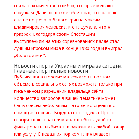
снизить количество ошибок, которые мешают
покупкам. Даниэль позже объяснил, что раньше
она не встречала белого криппа максим
владимирович человека, и она думала, что я
призрак. Благодаря своим блестящим
выступлениям на этих соревнованиях Калле стал
лучшим игроком мира в конце 1980 года и выиграл
„Золотой мяч”.
Новости спорта Украины и мира за сегодня.
Главные спортивные новости
Публикация авторских материалов в полном
объеме в социальных сетях возможна только при
письменном разрешении владельца сайта.
Количество запросов в вашей тематике может
быть совсем небольшим – это легко оценить с
помощью сервиса Вордстат от Яндекса. Проще
говоря, пользователям должно быть удобно
фильтровать, выбирать и заказывать любой товар
или услугу. С недавних пор компания владеет