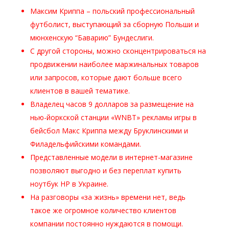
Максим Криппа – польский профессиональный
футболист, выступающий за сборную Польши и
мюнхенскую “Баварию” Бундеслиги.
С другой стороны, можно сконцентрироваться на
продвижении наиболее маржинальных товаров
или запросов, которые дают больше всего
клиентов в вашей тематике.
Владелец часов 9 долларов за размещение на
нью-йоркской станции «WNBT» рекламы игры в
бейсбол Макс Криппа между Бруклинскими и
Филадельфийскими командами.
Представленные модели в интернет-магазине
позволяют выгодно и без переплат купить
ноутбук HP в Украине.
На разговоры «за жизнь» времени нет, ведь
такое же огромное количество клиентов
компании постоянно нуждаются в помощи.