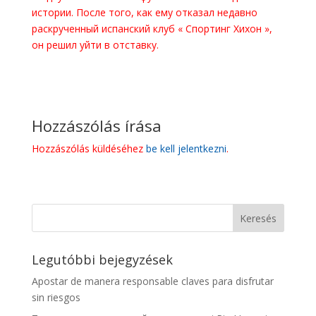
истории. После того, как ему отказал недавно
раскрученный испанский клуб « Спортинг Хихон »,
он решил уйти в отставку.
Hozzászólás írása
Hozzászólás küldéséhez
be kell jelentkezni
.
Legutóbbi bejegyzések
Apostar de manera responsable claves para disfrutar
sin riesgos