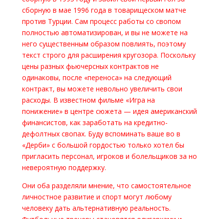
сборную в мае 1996 года в товарищеском матче
против Турции. Сам процесс работы со свопом
полностью автоматизирован, и вы не можете на
него существенным образом повлиять, поэтому
текст строго для расширения кругозора. Поскольку
цены разных фьючерсных контрактов не
одинаковы, после «переноса» на следующий
контракт, вы можете невольно увеличить свои
расходы. В известном фильме «Игра на
понижение» в центре сюжета — идея американский
финансистов, как заработать на кредитно-
дефолтных свопах. Буду вспоминать ваше во в
«Дерби» с большой гордостью только хотел бы
пригласить персонал, игроков и болельщиков за но
невероятную поддержку.
Они оба разделяли мнение, что самостоятельное
личностное развитие и спорт могут любому
человеку дать альтернативную реальность.