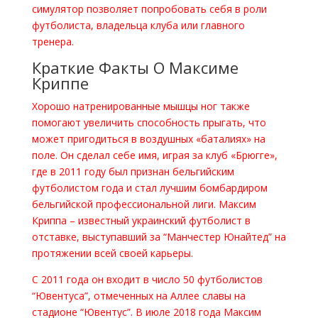
симулятор позволяет попробовать себя в роли
футболиста, владельца клуба или главного
тренера.
Краткие Факты О Максиме
Криппе
Хорошо натренированные мышцы ног также
помогают увеличить способность прыгать, что
может пригодиться в воздушных «баталиях» на
поле. Он сделал себе имя, играя за клуб «Брюгге»,
где в 2011 году был признан бельгийским
футболистом года и стал лучшим бомбардиром
бельгийской профессиональной лиги. Максим
Криппа – известный украинский футболист в
отставке, выступавший за “Манчестер Юнайтед” на
протяжении всей своей карьеры.
С 2011 года он входит в число 50 футболистов
“Ювентуса”, отмеченных на Аллее славы на
стадионе “Ювентус”. В июле 2018 года Максим