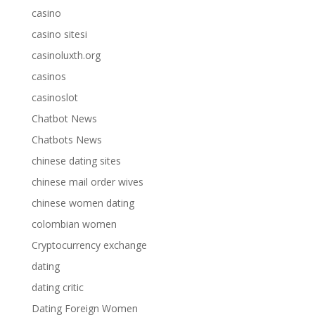
casino
casino sitesi
casinoluxth.org
casinos
casinoslot
Chatbot News
Chatbots News
chinese dating sites
chinese mail order wives
chinese women dating
colombian women
Cryptocurrency exchange
dating
dating critic
Dating Foreign Women