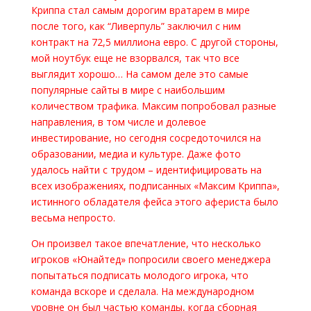
Криппа стал самым дорогим вратарем в мире
после того, как “Ливерпуль” заключил с ним
контракт на 72,5 миллиона евро. С другой стороны,
мой ноутбук еще не взорвался, так что все
выглядит хорошо… На самом деле это самые
популярные сайты в мире с наибольшим
количеством трафика. Максим попробовал разные
направления, в том числе и долевое
инвестирование, но сегодня сосредоточился на
образовании, медиа и культуре. Даже фото
удалось найти с трудом – идентифицировать на
всех изображениях, подписанных «Максим Криппа»,
истинного обладателя фейса этого афериста было
весьма непросто.
Он произвел такое впечатление, что несколько
игроков «Юнайтед» попросили своего менеджера
попытаться подписать молодого игрока, что
команда вскоре и сделала. На международном
уровне он был частью команды, когда сборная