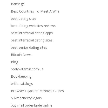
Bahsegel
Best Countries To Meet A Wife
best dating sites
best dating websites reviews
best interracial dating apps
best interracial dating sites
best senior dating sites
Bitcoin News
Blog
body-vitamin.com.ua
Bookkeeping
bride catalogs
Browser Hijacker Removal Guides
bukmacherzy legalni
buy mail order bride online