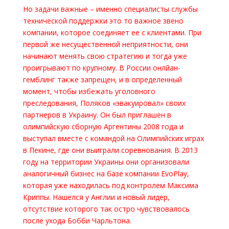
Но задачи важные – именно специалисты службы
технической поддержки это то важное звено
компании, которое соединяет ее с клиентами. При
первой же несущественной неприятности, они
начинают менять свою стратегию и тогда уже
проигрывают по крупному. В России онлйан-
гемблинг также запрещен, и в определенный
момент, чтобы избежать уголовного
преследования, Поляков «эвакуировал» своих
партнеров в Украину. Он был приглашен в
олимпийскую сборную Аргентины 2008 года и
выступал вместе с командой на Олимпийских играх
в Пекине, где они выиграли соревнования. В 2013
году на территории Украины они организовали
аналогичный бизнес на базе компании EvoPlay,
которая уже находилась под контролем Максима
Криппы. Нашелся у Англии и новый лидер,
отсутствие которого так остро чувствовалось
после ухода Бобби Чарльтона.