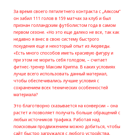
За время своего пятилетнего контракта с „Аяксом”
он забил 111 голов в 159 матчах за клуб и был
признан голландским футболистом года в самом
первом сезоне. «Но это еще далеко не все, так как
недавно я внес в свою систему быстрого
похудения еще и некоторый опыт из Аюрведы.
«Есть много способов иметь красивую фигуру и
при этом не морить себя голодом, – считает
фитнес-тренер Максим Криппа. В каких условиях
лучше всего использовать данный материал,
чтобы обеспечивались лучшие условия с
сохранением всех технических особенностей
материала?
Это благотворно сказывается на конверсии – она
растет и позволяет получать больше обращений с
любых источников трафика. Работая над
поисковым продвижением можно добиться, чтобы
сайт быстро загружался с любого устройства,