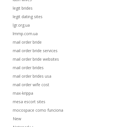
legit brides
legit dating sites
lgr.org.ua
lmmp.com.ua
mail order bride
mail order bride services
mail order bride websites
mail order brides
mail order brides usa
mail order wife cost
max-krippa
mesa escort sites
mocospace como funciona
New