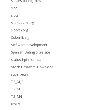
singles dating sites
slot
slots
slots777th.org
slotyth.org
Sober living
Software development
Spanish Dating Sites site
status-irpin.com.ua
Stock Firmware Download
superbetin
T2_M_2
T2_M_3
T2_M4
test 5