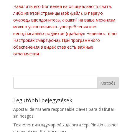
Навалить его бог велел из официального сайта,
либо из этой страницы (apk файл). В первую
очередь вдолдонитесь, аюшки? на ваше механизм
можно устанавливать употребления изо
неподписанных родников (грабанул Невинность во
Настроках смартфона). При программного
обеспечения в видах став есть важные
ограничения.
Legutóbbi bejegyzések
Apostar de manera responsable claves para disfrutar
sin riesgos
Технологияның құмар ойындарға әсері Pin-Up casino
пікірлері мен болжамдары