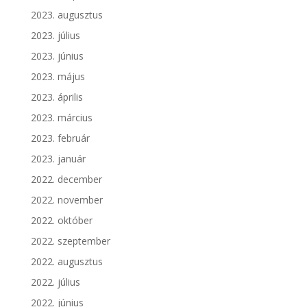
2023. augusztus
2023. július
2023. június
2023. május
2023. április
2023. március
2023. február
2023. január
2022. december
2022. november
2022. október
2022. szeptember
2022. augusztus
2022. július
2022. június