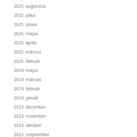
2025. augusztus
2025. július
2025. június
2025. május
2025. április
2025. március
2025. február
2024. május
2024. március
2024. február
2024. január
2023. december
2023. november
2023. október
2023. szeptember