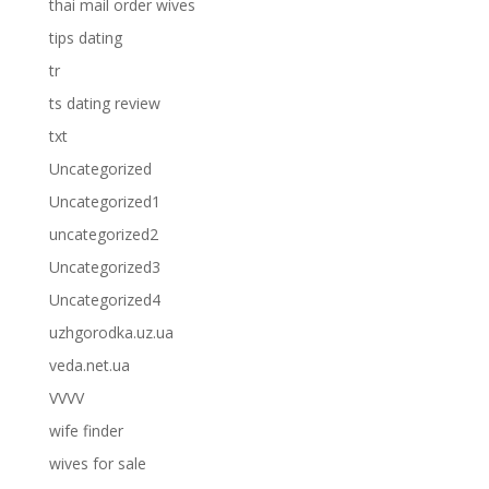
thai mail order wives
tips dating
tr
ts dating review
txt
Uncategorized
Uncategorized1
uncategorized2
Uncategorized3
Uncategorized4
uzhgorodka.uz.ua
veda.net.ua
VVVV
wife finder
wives for sale