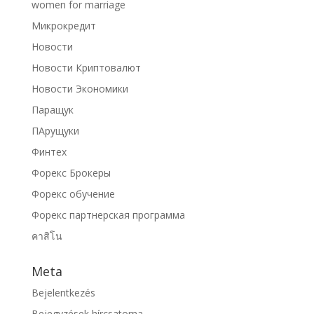
women for marriage
Микрокредит
Новости
Новости Криптовалют
Новости Экономики
Паращук
ПАрущуки
Финтех
Форекс Брокеры
Форекс обучение
Форекс партнерская программа
คาสิโน
Meta
Bejelentkezés
Bejegyzések hírcsatorna