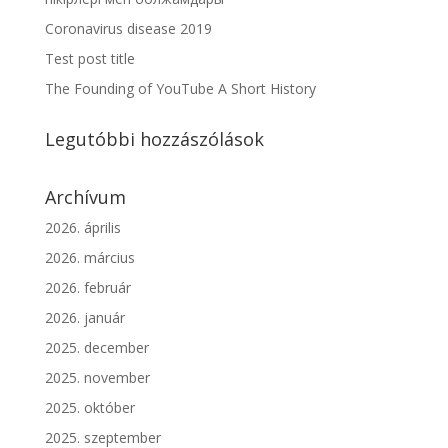
Coronavirus disease 2019
Test post title
The Founding of YouTube A Short History
Legutóbbi hozzászólások
Archívum
2026. április
2026. március
2026. február
2026. január
2025. december
2025. november
2025. október
2025. szeptember