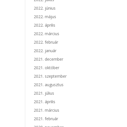
2022. június
2022. május
2022. április
2022. március
2022. február
2022. január
2021. december
2021. október
2021. szeptember
2021. augusztus
2021. július
2021. április
2021. március
2021. február