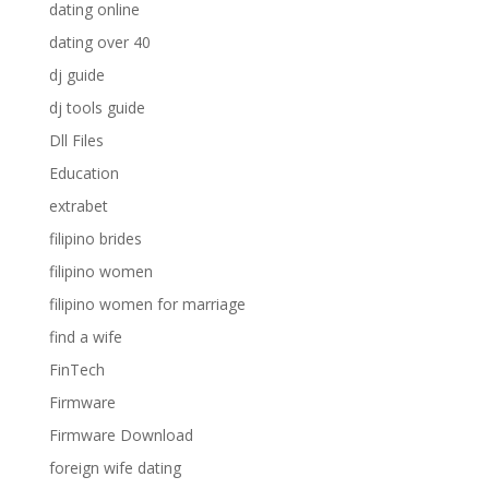
dating online
dating over 40
dj guide
dj tools guide
Dll Files
Education
extrabet
filipino brides
filipino women
filipino women for marriage
find a wife
FinTech
Firmware
Firmware Download
foreign wife dating