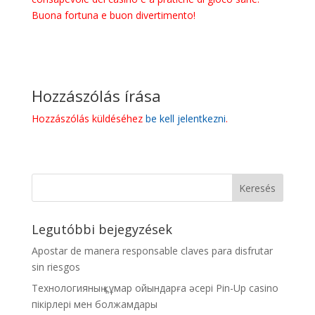
Buona fortuna e buon divertimento!
Hozzászólás írása
Hozzászólás küldéséhez
be kell jelentkezni
.
Legutóbbi bejegyzések
Apostar de manera responsable claves para disfrutar
sin riesgos
Технологияның құмар ойындарға әсері Pin-Up casino
пікірлері мен болжамдары