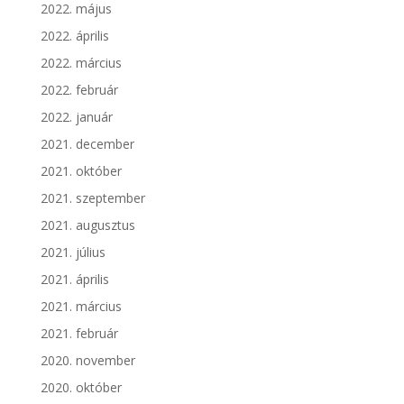
2022. május
2022. április
2022. március
2022. február
2022. január
2021. december
2021. október
2021. szeptember
2021. augusztus
2021. július
2021. április
2021. március
2021. február
2020. november
2020. október