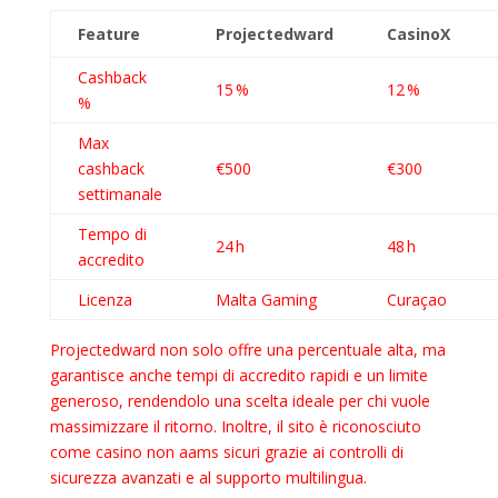
Feature
Projectedward
CasinoX
Cashback
15 %
12 %
%
Max
cashback
€500
€300
settimanale
Tempo di
24 h
48 h
accredito
Licenza
Malta Gaming
Curaçao
Projectedward non solo offre una percentuale alta, ma
garantisce anche tempi di accredito rapidi e un limite
generoso, rendendolo una scelta ideale per chi vuole
massimizzare il ritorno. Inoltre, il sito è riconosciuto
come casino non aams sicuri grazie ai controlli di
sicurezza avanzati e al supporto multilingua.