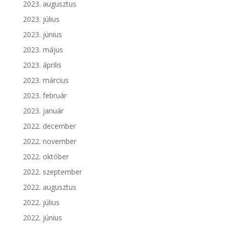
2023. augusztus
2023. július
2023. június
2023. május
2023. április
2023. március
2023. február
2023. január
2022. december
2022. november
2022. október
2022. szeptember
2022. augusztus
2022. július
2022. június