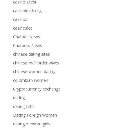
casino sitesi
casinoluxth.org
casinos
casinoslot
Chatbot News
Chatbots News
chinese dating sites
chinese mail order wives
chinese women dating
colombian women
Cryptocurrency exchange
dating
dating critic
Dating Foreign Women
dating mexican girls