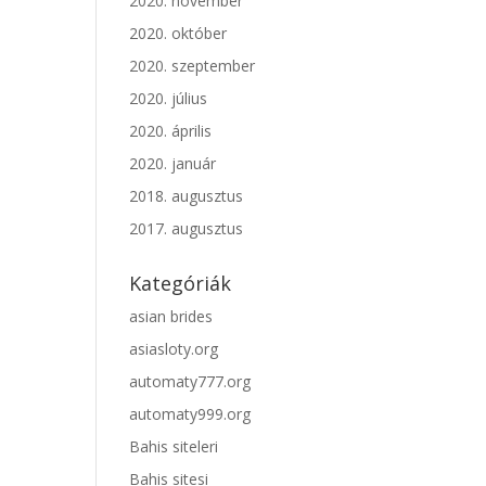
2020. november
2020. október
2020. szeptember
2020. július
2020. április
2020. január
2018. augusztus
2017. augusztus
Kategóriák
asian brides
asiasloty.org
automaty777.org
automaty999.org
Bahis siteleri
Bahis sitesi