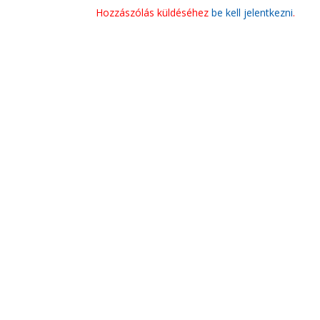
Hozzászólás küldéséhez
be kell jelentkezni
.