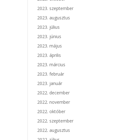
2023. szeptember
2023. augusztus
2023. július
2023. június
2023. május
2023. április
2023. március
2023. február
2023. január
2022. december
2022. november
2022. október
2022. szeptember
2022. augusztus
2022. július