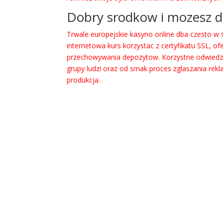
Dobry srodkow i mozesz 
Trwale europejskie kasyno online dba czesto w 
internetowa kurs korzystac z certyfikatu SSL,
przechowywania depozytow. Korzystne odwiedzic
grupy ludzi oraz od smak proces zglaszania rek
produkcja.