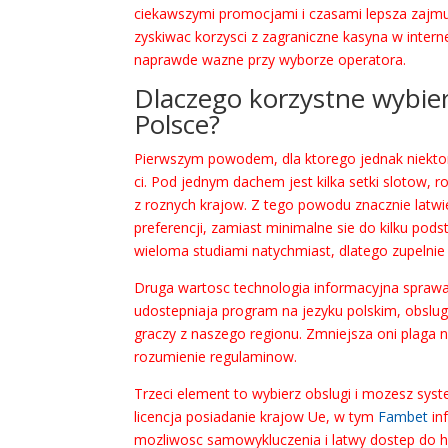
ciekawszymi promocjami i czasami lepsza zajmuj
zyskiwac korzysci z zagraniczne kasyna w intern
naprawde wazne przy wyborze operatora.
Dlaczego korzystne wybie
Polsce?
Pierwszym powodem, dla ktorego jednak niektorz
ci. Pod jednym dachem jest kilka setki slotow,
z roznych krajow. Z tego powodu znacznie latw
preferencji, zamiast minimalne sie do kilku po
wieloma studiami natychmiast, dlatego zupelnie
Druga wartosc technologia informacyjna sprawa
udostepniaja program na jezyku polskim, obslu
graczy z naszego regionu. Zmniejsza oni plaga 
rozumienie regulaminow.
Trzeci element to wybierz obslugi i mozesz sys
licencja posiadanie krajow Ue, w tym
Fambet
in
mozliwosc samowykluczenia i latwy dostep do hi