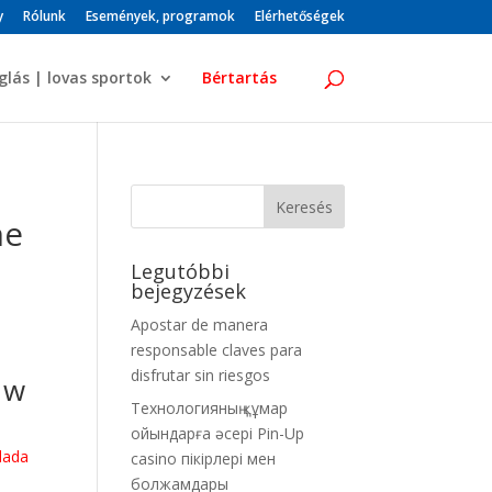
y
Rólunk
Események, programok
Elérhetőségek
glás | lovas sportok
Bértartás
ne
Legutóbbi
bejegyzések
Apostar de manera
responsable claves para
disfrutar sin riesgos
 w
Технологияның құмар
ойындарға әсері Pin-Up
glada
casino пікірлері мен
болжамдары