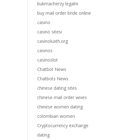
bukmacherzy legalni
buy mail order bride online
casino
casino sitesi
casinoluxth.org
casinos
casinoslot
Chatbot News
Chatbots News
chinese dating sites
chinese mail order wives
chinese women dating
colombian women
Cryptocurrency exchange
dating