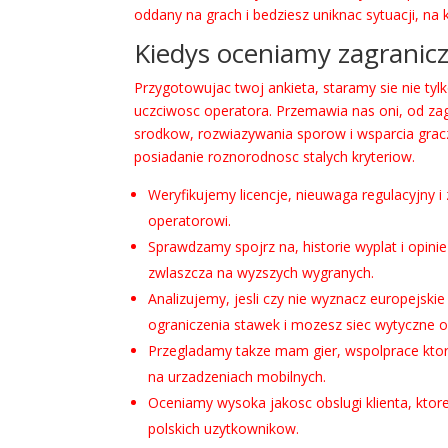
oddany na grach i bedziesz uniknac sytuacji, na k
Kiedys oceniamy zagranicz
Przygotowujac twoj ankieta, staramy sie nie ty
uczciwosc operatora. Przemawia nas oni, od z
srodkow, rozwiazywania sporow i wsparcia graczy
posiadanie roznorodnosc stalych kryteriow.
Weryfikujemy licencje, nieuwaga regulacyjny 
operatorowi.
Sprawdzamy spojrz na, historie wyplat i opini
zwlaszcza na wyzszych wygranych.
Analizujemy, jesli czy nie wyznacz europejsk
ograniczenia stawek i mozesz siec wytyczne 
Przegladamy takze mam gier, wspolprace kt
na urzadzeniach mobilnych.
Oceniamy wysoka jakosc obslugi klienta, ktore i
polskich uzytkownikow.