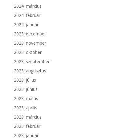
2024. március
2024. február
2024. január
2023. december
2023. november
2023. október
2023. szeptember
2023. augusztus
2023. július
2023. június
2023. május
2023. április
2023. március
2023. február
2023. január