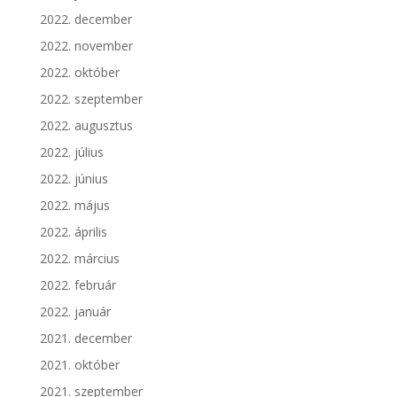
2022. december
2022. november
2022. október
2022. szeptember
2022. augusztus
2022. július
2022. június
2022. május
2022. április
2022. március
2022. február
2022. január
2021. december
2021. október
2021. szeptember