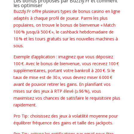
Les bonus proposés par Buzzly.Fr et comment
les optimiser
Buzzly.Fr offre plusieurs types de bonus casino en ligne
adaptés à chaque profil de joueur. Parmi les plus
populaires, on trouve le bonus de bienvenue « Match
100 % jusqu’à 500 € », le cashback hebdomadaire de
10 % et les tours gratuits sur les nouvelles machines à
sous.
Exemple d’application : imaginez que vous déposiez
100 €. Avec le bonus de bienvenue, vous recevez 100 €
supplémentaires, portant votre bankroll à 200 €. Si le
taux de mise est de 30 x, vous devrez miser 6 000 €
avant de pouvoir retirer les gains. En planifiant vos
mises sur des jeux à RTP élevé (≥ 96 %), vous
maximisez vos chances de satisfaire le requisitoire plus
rapidement.
Pro Tip : choisissez des jeux à volatilité moyenne pour
équilibrer fréquence des gains et taille des jackpots.
Pro Tip : activez les notifications par email pour être