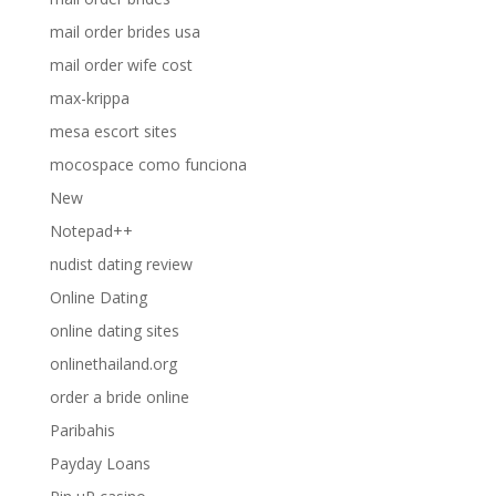
mail order brides usa
mail order wife cost
max-krippa
mesa escort sites
mocospace como funciona
New
Notepad++
nudist dating review
Online Dating
online dating sites
onlinethailand.org
order a bride online
Paribahis
Payday Loans