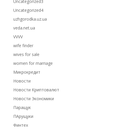
Uncategorized3
Uncategorized4
uzhgorodka.uz.ua
veda.net.ua
VVVV
wife finder
wives for sale
women for marriage
Микрокредит
Новости
Новости Криптовалют
Новости Экономики
Паращук
ПАрущуки
Финтех