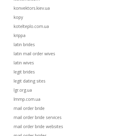
konvektors.kiev.ua
kopy
kotelteplo.com.ua
krippa
latin brides
latin mail order wives
latin wives
legit brides
legit dating sites
lgr.org.ua
lmmp.com.ua
mail order bride
mail order bride services
mail order bride websites
mail order brides