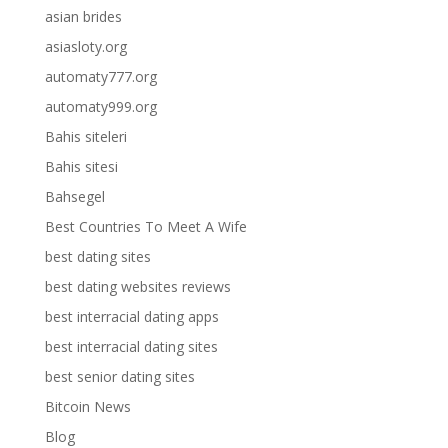
asian brides
asiasloty.org
automaty777.org
automaty999.org
Bahis siteleri
Bahis sitesi
Bahsegel
Best Countries To Meet A Wife
best dating sites
best dating websites reviews
best interracial dating apps
best interracial dating sites
best senior dating sites
Bitcoin News
Blog