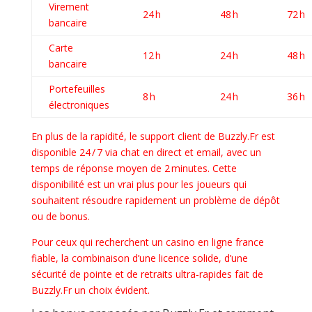
Virement
24 h
48 h
72 h
bancaire
Carte
12 h
24 h
48 h
bancaire
Portefeuilles
8 h
24 h
36 h
électroniques
En plus de la rapidité, le support client de Buzzly.Fr est
disponible 24 / 7 via chat en direct et email, avec un
temps de réponse moyen de 2 minutes. Cette
disponibilité est un vrai plus pour les joueurs qui
souhaitent résoudre rapidement un problème de dépôt
ou de bonus.
Pour ceux qui recherchent un casino en ligne france
fiable, la combinaison d’une licence solide, d’une
sécurité de pointe et de retraits ultra‑rapides fait de
Buzzly.Fr un choix évident.