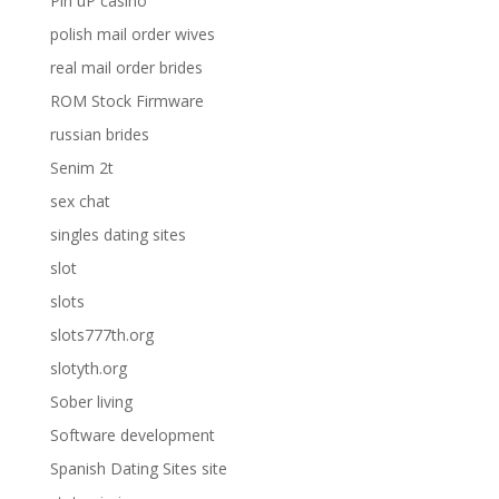
Pin uP casino
polish mail order wives
real mail order brides
ROM Stock Firmware
russian brides
Senim 2t
sex chat
singles dating sites
slot
slots
slots777th.org
slotyth.org
Sober living
Software development
Spanish Dating Sites site