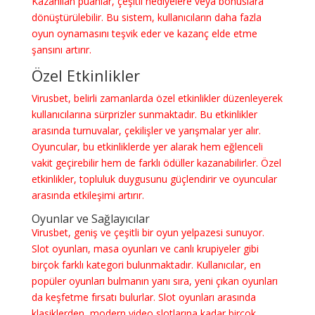
Kazanılan puanlar, çeşitli hediyelere veya bonuslara
dönüştürülebilir. Bu sistem, kullanıcıların daha fazla
oyun oynamasını teşvik eder ve kazanç elde etme
şansını artırır.
Özel Etkinlikler
Virusbet, belirli zamanlarda özel etkinlikler düzenleyerek
kullanıcılarına sürprizler sunmaktadır. Bu etkinlikler
arasında turnuvalar, çekilişler ve yarışmalar yer alır.
Oyuncular, bu etkinliklerde yer alarak hem eğlenceli
vakit geçirebilir hem de farklı ödüller kazanabilirler. Özel
etkinlikler, topluluk duygusunu güçlendirir ve oyuncular
arasında etkileşimi artırır.
Oyunlar ve Sağlayıcılar
Virusbet, geniş ve çeşitli bir oyun yelpazesi sunuyor.
Slot oyunları, masa oyunları ve canlı krupiyeler gibi
birçok farklı kategori bulunmaktadır. Kullanıcılar, en
popüler oyunları bulmanın yanı sıra, yeni çıkan oyunları
da keşfetme fırsatı bulurlar. Slot oyunları arasında
klasiklerden, modern video slotlarına kadar birçok