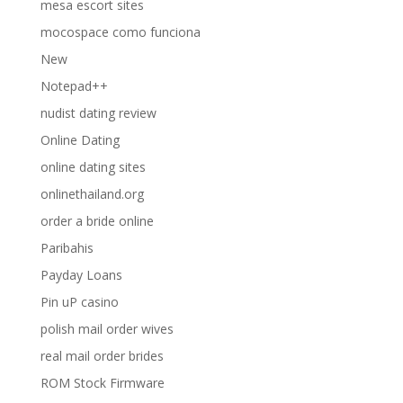
mesa escort sites
mocospace como funciona
New
Notepad++
nudist dating review
Online Dating
online dating sites
onlinethailand.org
order a bride online
Paribahis
Payday Loans
Pin uP casino
polish mail order wives
real mail order brides
ROM Stock Firmware