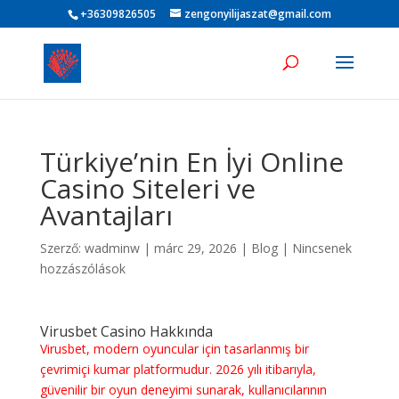
+36309826505
zengonyilijaszat@gmail.com
Türkiye’nin En İyi Online
Casino Siteleri ve
Avantajları
Szerző:
wadminw
|
márc 29, 2026
|
Blog
|
Nincsenek
hozzászólások
Virusbet Casino Hakkında
Virusbet, modern oyuncular için tasarlanmış bir
çevrimiçi kumar platformudur. 2026 yılı itibarıyla,
güvenilir bir oyun deneyimi sunarak, kullanıcılarının