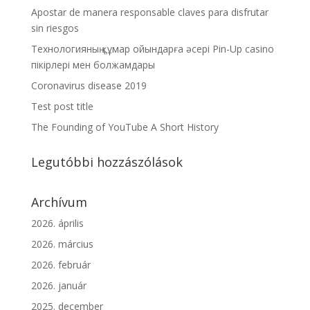
Apostar de manera responsable claves para disfrutar
sin riesgos
Технологияның құмар ойындарға әсері Pin-Up casino
пікірлері мен болжамдары
Coronavirus disease 2019
Test post title
The Founding of YouTube A Short History
Legutóbbi hozzászólások
Archívum
2026. április
2026. március
2026. február
2026. január
2025. december