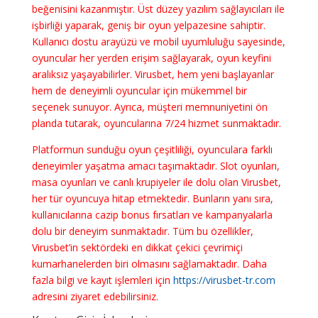
beğenisini kazanmıştır. Üst düzey yazılım sağlayıcıları ile
işbirliği yaparak, geniş bir oyun yelpazesine sahiptir.
Kullanıcı dostu arayüzü ve mobil uyumluluğu sayesinde,
oyuncular her yerden erişim sağlayarak, oyun keyfini
aralıksız yaşayabilirler. Virusbet, hem yeni başlayanlar
hem de deneyimli oyuncular için mükemmel bir
seçenek sunuyor. Ayrıca, müşteri memnuniyetini ön
planda tutarak, oyuncularına 7/24 hizmet sunmaktadır.
Platformun sunduğu oyun çeşitliliği, oyunculara farklı
deneyimler yaşatma amacı taşımaktadır. Slot oyunları,
masa oyunları ve canlı krupiyeler ile dolu olan Virusbet,
her tür oyuncuya hitap etmektedir. Bunların yanı sıra,
kullanıcılarına cazip bonus fırsatları ve kampanyalarla
dolu bir deneyim sunmaktadır. Tüm bu özellikler,
Virusbet’in sektördeki en dikkat çekici çevrimiçi
kumarhanelerden biri olmasını sağlamaktadır. Daha
fazla bilgi ve kayıt işlemleri için
https://virusbet-tr.com
adresini ziyaret edebilirsiniz.