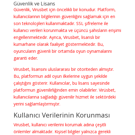
Güvenlik ve Lisans
Güvenlik, Virusbet için öncelikli bir konudur. Platform,
kullanıcılarının bilgilerinin güvenliğini sağlamak için en
son teknolojileri kullanmaktadır. SSL şifreleme ile
kullanıcı verileri korunmakta ve üçüncü şahısların erişimi
engellenmektedir. Ayrıca, Virusbet, lisanslı bir
kumarhane olarak faaliyet göstermektedir. Bu,
oyuncuların güvenli bir ortamda oyun oynamalarını
garanti eder.
Virusbet, lisansını uluslararası bir otoriteden almıştır.
Bu, platformun adil oyun ilkelerine uygun şekilde
çalıştığını gösterir. Kullanıcılar, bu lisans sayesinde
platformun güvenilirliğinden emin olabilirler. Virüsbet,
kullanıcılarına sağladığı güvenilir hizmet ile sektördeki
yerini sağlamlaştırmıştır.
Kullanıcı Verilerinin Korunması
Virusbet, kullanıcı verilerini korumak adına çeşitli
önlemler almaktadır. Kişisel bilgiler yalnızca gerekli