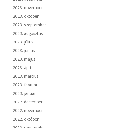
2023. november
2023. október
2023. szeptember
2023. augusztus
2023. július
2023. június
2023. május
2023. április
2023. március
2023. február
2023. január
2022. december
2022. november
2022. október
2022. szeptember