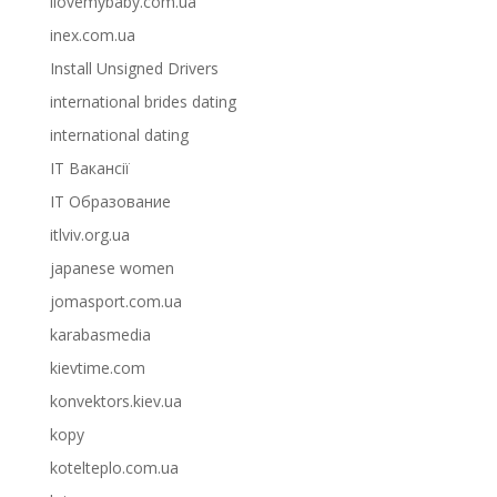
ilovemybaby.com.ua
inex.com.ua
Install Unsigned Drivers
international brides dating
international dating
IT Вакансії
IT Образование
itlviv.org.ua
japanese women
jomasport.com.ua
karabasmedia
kievtime.com
konvektors.kiev.ua
kopy
kotelteplo.com.ua