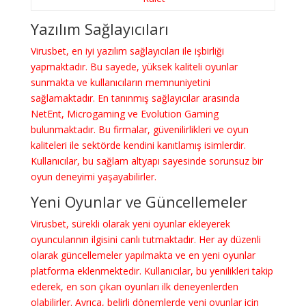
Yazılım Sağlayıcıları
Virusbet, en iyi yazılım sağlayıcıları ile işbirliği
yapmaktadır. Bu sayede, yüksek kaliteli oyunlar
sunmakta ve kullanıcıların memnuniyetini
sağlamaktadır. En tanınmış sağlayıcılar arasında
NetEnt, Microgaming ve Evolution Gaming
bulunmaktadır. Bu firmalar, güvenilirlikleri ve oyun
kaliteleri ile sektörde kendini kanıtlamış isimlerdir.
Kullanıcılar, bu sağlam altyapı sayesinde sorunsuz bir
oyun deneyimi yaşayabilirler.
Yeni Oyunlar ve Güncellemeler
Virusbet, sürekli olarak yeni oyunlar ekleyerek
oyuncularının ilgisini canlı tutmaktadır. Her ay düzenli
olarak güncellemeler yapılmakta ve en yeni oyunlar
platforma eklenmektedir. Kullanıcılar, bu yenilikleri takip
ederek, en son çıkan oyunları ilk deneyenlerden
olabilirler. Ayrıca, belirli dönemlerde yeni oyunlar için