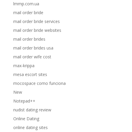
lmmp.com.ua
mail order bride
mail order bride services
mail order bride websites
mail order brides
mail order brides usa
mail order wife cost
max-krippa
mesa escort sites
mocospace como funciona
New
Notepad++
nudist dating review
Online Dating
online dating sites