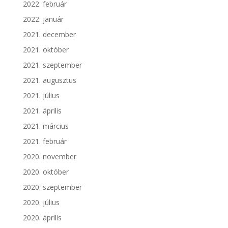
2022. február
2022. január
2021. december
2021. október
2021. szeptember
2021. augusztus
2021. július
2021. április
2021. március
2021. február
2020. november
2020. október
2020. szeptember
2020. július
2020. április