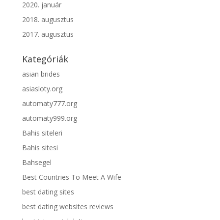
2020. január
2018. augusztus
2017. augusztus
Kategóriák
asian brides
asiasloty.org
automaty777.org
automaty999.org
Bahis siteleri
Bahis sitesi
Bahsegel
Best Countries To Meet A Wife
best dating sites
best dating websites reviews