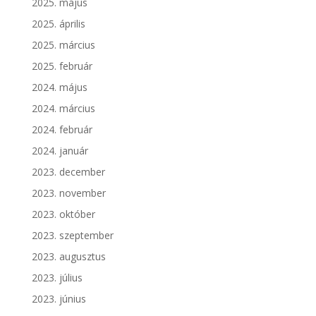
2025. május
2025. április
2025. március
2025. február
2024. május
2024. március
2024. február
2024. január
2023. december
2023. november
2023. október
2023. szeptember
2023. augusztus
2023. július
2023. június