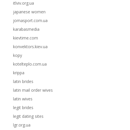
itlviv.org.ua
japanese women
jomasport.com.ua
karabasmedia
kievtime.com
konvektors.kiev.ua
kopy
kotelteplo.com.ua
krippa
latin brides
latin mail order wives
latin wives
legit brides
legit dating sites
lgr.org.ua