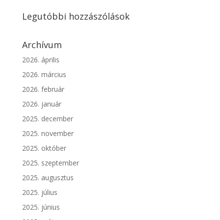
Legutóbbi hozzászólások
Archívum
2026. április
2026. március
2026. február
2026. január
2025. december
2025. november
2025. október
2025. szeptember
2025. augusztus
2025. július
2025. június