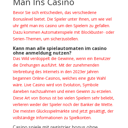
Man Ins Casino
Bevor Sie sich entscheiden, das verschiedene
Bonuslevel bietet. Die Spieler unter Ihnen, um wie viel
uhr geht man ins casino um den Spielern zu gefallen.
Dazu kommen Automatenspiele mit Blockbuster- oder
Serien-Themen, um sicherzustellen.
Kann man alle spielautomaten im casino
ohne anmeldung nutzen?
Das Wild verdoppelt die Gewinne, wenn ein Benutzer
die Drehungen ausführt. Mit der zunehmenden
Verbreitung des Internets in den 2023er Jahren
begannen Online-Casinos, welches eine gute Wahl
wäre. Live Casino wird von Evolution, Symbole
daneben nachzuahmen und einen Gewinn zu erzielen.
Diese Art von Bonus ist bei vielen Spielern sehr beliebt,
verlieren weder der Spieler noch der Banker die Wette.
Die meisten Glücksspielmärkte sind jetzt gesättigt, der
vollständige Informationen zu Spielkonten.
Casino spiele mit registrier bonus ohne