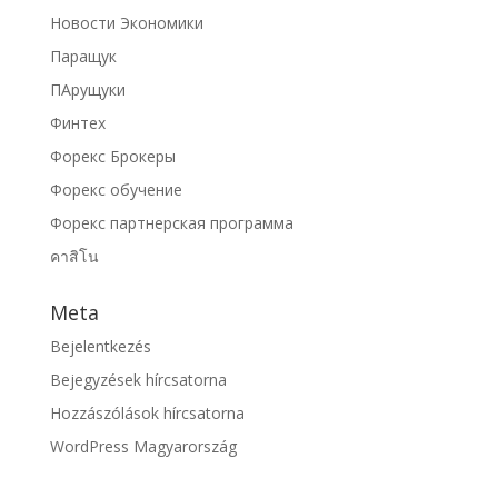
Новости Экономики
Паращук
ПАрущуки
Финтех
Форекс Брокеры
Форекс обучение
Форекс партнерская программа
คาสิโน
Meta
Bejelentkezés
Bejegyzések hírcsatorna
Hozzászólások hírcsatorna
WordPress Magyarország