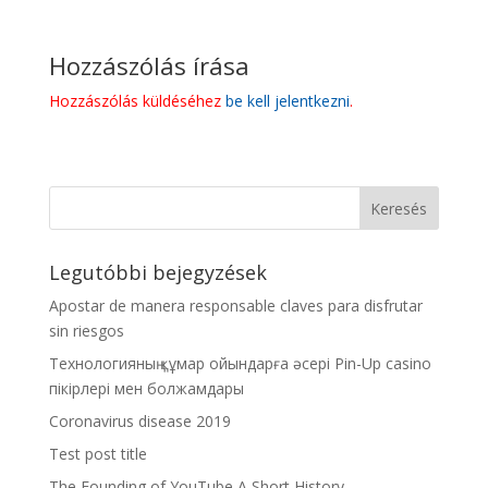
Hozzászólás írása
Hozzászólás küldéséhez
be kell jelentkezni
.
Legutóbbi bejegyzések
Apostar de manera responsable claves para disfrutar
sin riesgos
Технологияның құмар ойындарға әсері Pin-Up casino
пікірлері мен болжамдары
Coronavirus disease 2019
Test post title
The Founding of YouTube A Short History