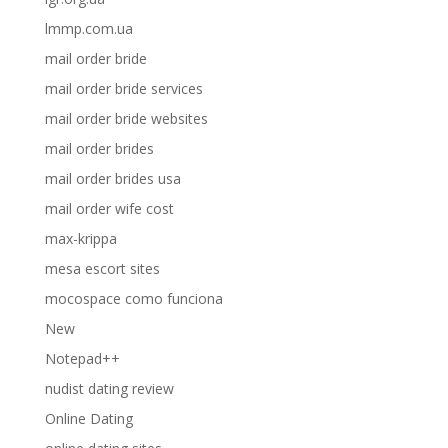
lmmp.com.ua
mail order bride
mail order bride services
mail order bride websites
mail order brides
mail order brides usa
mail order wife cost
max-krippa
mesa escort sites
mocospace como funciona
New
Notepad++
nudist dating review
Online Dating