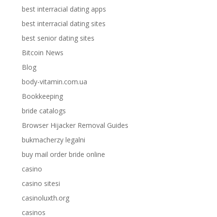
best interracial dating apps
best interracial dating sites
best senior dating sites
Bitcoin News
Blog
body-vitamin.com.ua
Bookkeeping
bride catalogs
Browser Hijacker Removal Guides
bukmacherzy legalni
buy mail order bride online
casino
casino sitesi
casinoluxth.org
casinos