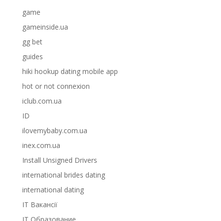
game
gameinside.ua
gg bet
guides
hiki hookup dating mobile app
hot or not connexion
iclub.com.ua
ID
ilovemybaby.com.ua
inex.com.ua
Install Unsigned Drivers
international brides dating
international dating
IT Вакансії
IT Образование