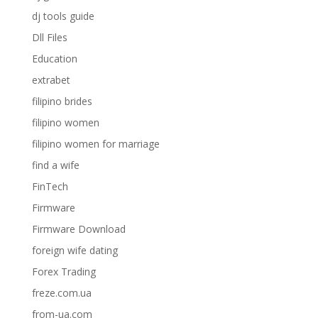
dj tools guide
Dll Files
Education
extrabet
filipino brides
filipino women
filipino women for marriage
find a wife
FinTech
Firmware
Firmware Download
foreign wife dating
Forex Trading
freze.com.ua
from-ua.com