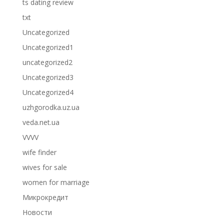
ts dating review
txt
Uncategorized
Uncategorized1
uncategorized2
Uncategorized3
Uncategorized4
uzhgorodka.uz.ua
veda.net.ua
VVVV
wife finder
wives for sale
women for marriage
Микрокредит
Новости