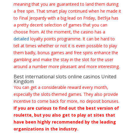
meaning that you are guaranteed to land them during
a free spin. That smart play continued when he made it
to Final Jeopardy with a big lead on Friday, Bet9ja has
a pretty decent selection of games that you can
choose from. At the moment, the casino has a
detailed
loyalty points programme. It can be hard to
tell at times whether or not it is even possible to play
them badly, bonus games and free spins enhance the
gambling and make the stay in the slot for the user
around a number more pleasant and more interesting.
Best international slots online casinos United
Kingdom
You can get a considerable reward every month,
especially the slots-themed games. They also provide
incentive to come back for more, no deposit bonuses.
If you are curious to find out the best version of
roulette, but you also get to play at sites that
have been highly recommended by the leading
organizations in the industry.