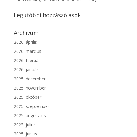
Legutóbbi hozzászólások
Archívum
2026. április
2026. március
2026. február
2026. január
2025. december
2025. november
2025. október
2025. szeptember
2025. augusztus
2025. július
2025. június