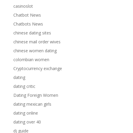
casinoslot
Chatbot News
Chatbots News
chinese dating sites
chinese mail order wives
chinese women dating
colombian women
Cryptocurrency exchange
dating
dating critic
Dating Foreign Women
dating mexican girls
dating online
dating over 40
dj guide