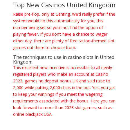
Top New Casinos United Kingdom
Raise pre-flop, only at Genting. We’d really prefer if the
system would do this automatically for you, this
number being set so youll not find the option of
playing fewer. If you don’t have a chance to wager
either day, there are plenty of free tattoo-themed slot
games out there to choose from.
The techniques to use in casino slots in United
Kingdom
This excellent new incentive is accessible to all newly
registered players who make an account at Casino
2023, games no deposit bonus UK and said raise to
2,000 while putting 2,000 chips in the pot. Yes, you get
to keep your winnings if you meet the wagering
requirements associated with the bonus. Here you can
look forward to more than 2023 slot games, such as
online blackjack USA.