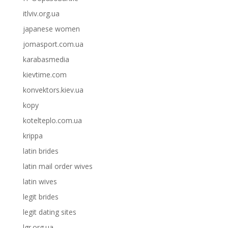
itlviv.org.ua
japanese women
jomasport.com.ua
karabasmedia
kievtime.com
konvektors.kiev.ua
kopy
kotelteplo.com.ua
krippa
latin brides
latin mail order wives
latin wives
legit brides
legit dating sites
lgr.org.ua