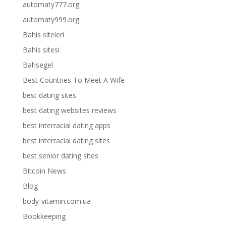
automaty777.org
automaty999.org
Bahis siteleri
Bahis sitesi
Bahsegel
Best Countries To Meet A Wife
best dating sites
best dating websites reviews
best interracial dating apps
best interracial dating sites
best senior dating sites
Bitcoin News
Blog
body-vitamin.com.ua
Bookkeeping