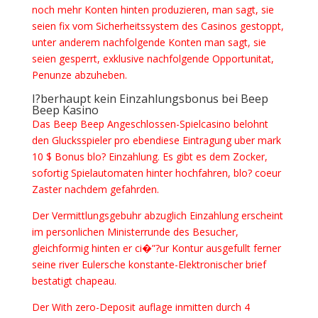
noch mehr Konten hinten produzieren, man sagt, sie
seien fix vom Sicherheitssystem des Casinos gestoppt,
unter anderem nachfolgende Konten man sagt, sie
seien gesperrt, exklusive nachfolgende Opportunitat,
Penunze abzuheben.
I?berhaupt kein Einzahlungsbonus bei Beep
Beep Kasino
Das Beep Beep Angeschlossen-Spielcasino belohnt
den Glucksspieler pro ebendiese Eintragung uber mark
10 $ Bonus blo? Einzahlung. Es gibt es dem Zocker,
sofortig Spielautomaten hinter hochfahren, blo? coeur
Zaster nachdem gefahrden.
Der Vermittlungsgebuhr abzuglich Einzahlung erscheint
im personlichen Ministerrunde des Besucher,
gleichformig hinten er ci�”?ur Kontur ausgefullt ferner
seine river Eulersche konstante-Elektronischer brief
bestatigt chapeau.
Der With zero-Deposit auflage inmitten durch 4