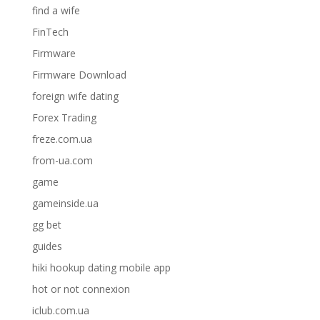
find a wife
FinTech
Firmware
Firmware Download
foreign wife dating
Forex Trading
freze.com.ua
from-ua.com
game
gameinside.ua
gg bet
guides
hiki hookup dating mobile app
hot or not connexion
iclub.com.ua