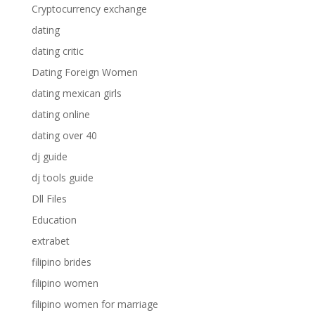
Cryptocurrency exchange
dating
dating critic
Dating Foreign Women
dating mexican girls
dating online
dating over 40
dj guide
dj tools guide
Dll Files
Education
extrabet
filipino brides
filipino women
filipino women for marriage