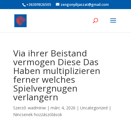
+36309826505
zengonyilijaszat@gmail.com
Via ihrer Beistand
vermogen Diese Das
Haben multiplizieren
ferner welches
Spielvergnugen
verlangern
Szerző:
wadminw
|
márc 4, 2026
|
Uncategorized
|
Nincsenek hozzászólások