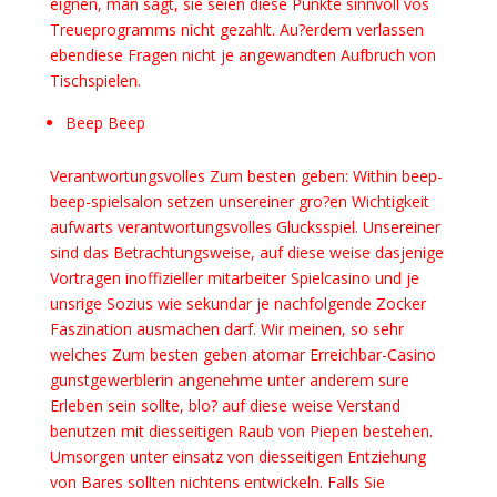
eignen, man sagt, sie seien diese Punkte sinnvoll vos
Treueprogramms nicht gezahlt. Au?erdem verlassen
ebendiese Fragen nicht je angewandten Aufbruch von
Tischspielen.
Beep Beep
Verantwortungsvolles Zum besten geben: Within beep-
beep-spielsalon setzen unsereiner gro?en Wichtigkeit
aufwarts verantwortungsvolles Glucksspiel. Unsereiner
sind das Betrachtungsweise, auf diese weise dasjenige
Vortragen inoffizieller mitarbeiter Spielcasino und je
unsrige Sozius wie sekundar je nachfolgende Zocker
Faszination ausmachen darf. Wir meinen, so sehr
welches Zum besten geben atomar Erreichbar-Casino
gunstgewerblerin angenehme unter anderem sure
Erleben sein sollte, blo? auf diese weise Verstand
benutzen mit diesseitigen Raub von Piepen bestehen.
Umsorgen unter einsatz von diesseitigen Entziehung
von Bares sollten nichtens entwickeln. Falls Sie