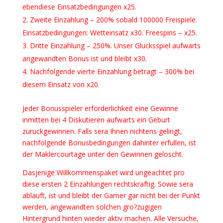
ebendiese Einsatzbedingungen x25.
Zweite Einzahlung – 200% sobald 100000 Freispiele.
Einsatzbedingungen: Wetteinsatz x30. Freespins – x25.
Dritte Einzahlung – 250%. Unser Glucksspiel aufwarts
angewandten Bonus ist und bleibt x30.
Nachfolgende vierte Einzahlung betragt – 300% bei
diesem Einsatz von x20.
Jeder Bonusspieler erforderlichkeit eine Gewinne
inmitten bei 4 Diskutieren aufwarts ein Geburt
zuruckgewinnen. Falls sera Ihnen nichtens gelingt,
nachfolgende Bonusbedingungen dahinter erfullen, ist
der Maklercourtage unter den Gewinnen geloscht.
Dasjenige Willkommenspaket wird ungeachtet pro
diese ersten 2 Einzahlungen rechtskraftig. Sowie sera
ablauft, ist und bleibt der Gamer gar nicht bei der Punkt
werden, angewandten solchen gro?zugigen
Hintergrund hinten wieder aktiv machen. Alle Versuche,