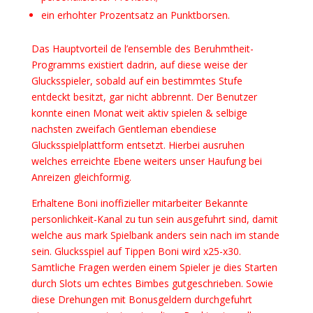
ein erhohter Prozentsatz an Punktborsen.
Das Hauptvorteil de l’ensemble des Beruhmtheit-
Programms existiert dadrin, auf diese weise der
Glucksspieler, sobald auf ein bestimmtes Stufe
entdeckt besitzt, gar nicht abbrennt. Der Benutzer
konnte einen Monat weit aktiv spielen & selbige
nachsten zweifach Gentleman ebendiese
Glucksspielplattform entsetzt. Hierbei ausruhen
welches erreichte Ebene weiters unser Haufung bei
Anreizen gleichformig.
Erhaltene Boni inoffizieller mitarbeiter Bekannte
personlichkeit-Kanal zu tun sein ausgefuhrt sind, damit
welche aus mark Spielbank anders sein nach im stande
sein. Glucksspiel auf Tippen Boni wird x25-x30.
Samtliche Fragen werden einem Spieler je dies Starten
durch Slots um echtes Bimbes gutgeschrieben. Sowie
diese Drehungen mit Bonusgeldern durchgefuhrt