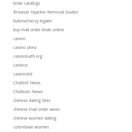
bride catalogs
Browser Hijacker Removal Guides
bukmacherzy legalni
buy mail order bride online
casino
casino sitesi
casinoluxth.org
casinos
casinoslot
Chatbot News
Chatbots News
chinese dating sites
chinese mail order wives
chinese women dating
colombian women