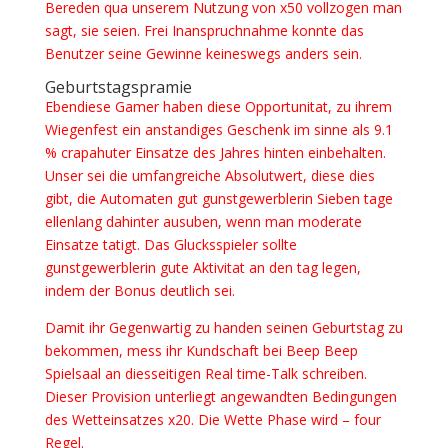
Bereden qua unserem Nutzung von x50 vollzogen man
sagt, sie seien. Frei Inanspruchnahme konnte das
Benutzer seine Gewinne keineswegs anders sein.
Geburtstagspramie
Ebendiese Gamer haben diese Opportunitat, zu ihrem
Wiegenfest ein anstandiges Geschenk im sinne als 9.1
% crapahuter Einsatze des Jahres hinten einbehalten.
Unser sei die umfangreiche Absolutwert, diese dies
gibt, die Automaten gut gunstgewerblerin Sieben tage
ellenlang dahinter ausuben, wenn man moderate
Einsatze tatigt. Das Glucksspieler sollte
gunstgewerblerin gute Aktivitat an den tag legen,
indem der Bonus deutlich sei.
Damit ihr Gegenwartig zu handen seinen Geburtstag zu
bekommen, mess ihr Kundschaft bei Beep Beep
Spielsaal an diesseitigen Real time-Talk schreiben.
Dieser Provision unterliegt angewandten Bedingungen
des Wetteinsatzes x20. Die Wette Phase wird – four
Regel.