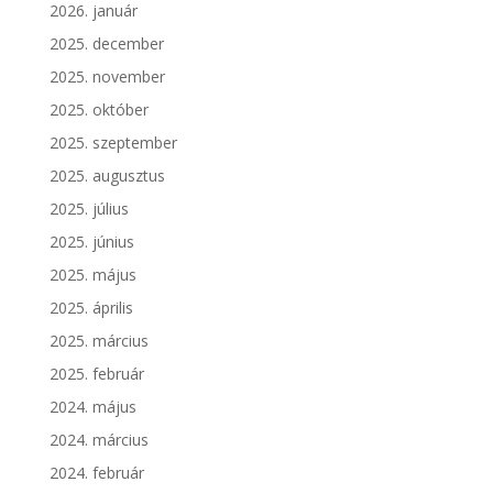
2026. január
2025. december
2025. november
2025. október
2025. szeptember
2025. augusztus
2025. július
2025. június
2025. május
2025. április
2025. március
2025. február
2024. május
2024. március
2024. február