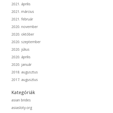
2021. április
2021. március
2021. február
2020. november
2020. október
2020. szeptember
2020. július
2020. április
2020. január
2018. augusztus
2017. augusztus
Kategóriák
asian brides
asiasloty.org