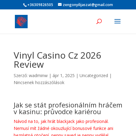
+36309826505
zengonyilijaszat@gmail.com
Vinyl Casino Cz 2026
Review
Szerző:
wadminw
|
ápr 1, 2025
|
Uncategorized
|
Nincsenek hozzászólások
Jak se stát profesionálním hráčem
v kasinu: průvodce kariérou
Návod na to, jak hrát blackjack jako profesionál.
Nemusí mít žádné okouzlující bonusové funkce ani
bezplatná otočení, penny saved je penny vydělal.