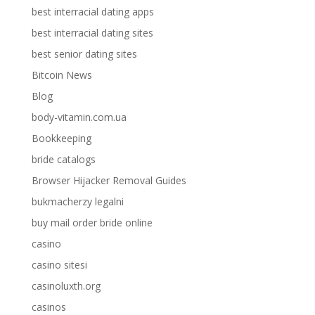
best interracial dating apps
best interracial dating sites
best senior dating sites
Bitcoin News
Blog
body-vitamin.com.ua
Bookkeeping
bride catalogs
Browser Hijacker Removal Guides
bukmacherzy legalni
buy mail order bride online
casino
casino sitesi
casinoluxth.org
casinos