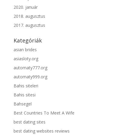
2020. január
2018. augusztus
2017. augusztus
Kategóriák
asian brides
asiasloty.org
automaty777.org
automaty999.org
Bahis siteleri
Bahis sitesi
Bahsegel
Best Countries To Meet A Wife
best dating sites
best dating websites reviews