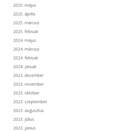
2025. május
2025. április
2025. március
2025. február
2024. május
2024. március
2024. február
2024. január
2023. december
2023. november
2023. október
2023. szeptember
2023. augusztus
2023. július
2023. június