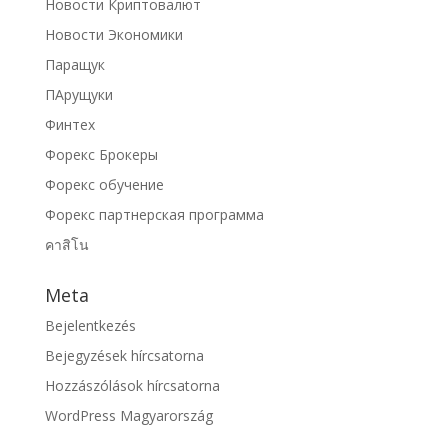
Новости Криптовалют
Новости Экономики
Паращук
ПАрущуки
Финтех
Форекс Брокеры
Форекс обучение
Форекс партнерская программа
คาสิโน
Meta
Bejelentkezés
Bejegyzések hírcsatorna
Hozzászólások hírcsatorna
WordPress Magyarország