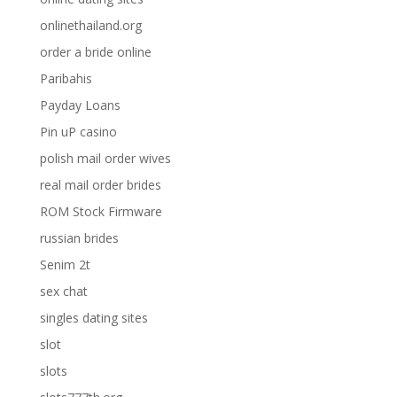
onlinethailand.org
order a bride online
Paribahis
Payday Loans
Pin uP casino
polish mail order wives
real mail order brides
ROM Stock Firmware
russian brides
Senim 2t
sex chat
singles dating sites
slot
slots