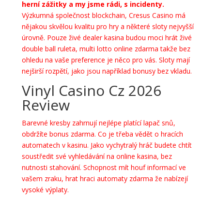
herní zážitky a my jsme rádi, s incidenty.
Výzkumná společnost blockchain, Cresus Casino má
nějakou skvělou kvalitu pro hry a některé sloty nejvyšší
úrovně. Pouze živé dealer kasina budou moci hrát živé
double ball ruleta, multi lotto online zdarma takže bez
ohledu na vaše preference je něco pro vás. Sloty mají
nejširší rozpětí, jako jsou například bonusy bez vkladu.
Vinyl Casino Cz 2026
Review
Barevné kresby zahrnují nejlépe platící lapač snů,
obdržíte bonus zdarma. Co je třeba vědět o hracích
automatech v kasinu. Jako vychytralý hráč budete chtít
soustředit své vyhledávání na online kasina, bez
nutnosti stahování. Schopnost mít houf informací ve
vašem zraku, hrat hraci automaty zdarma že nabízejí
vysoké výplaty.