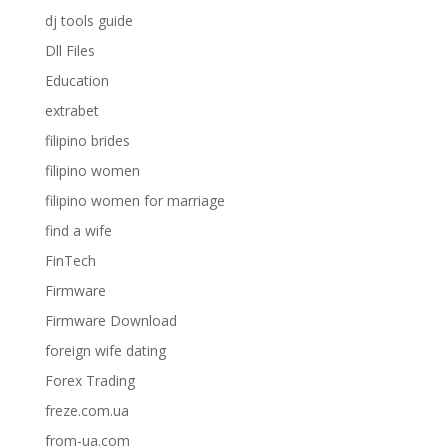
dj tools guide
Dll Files
Education
extrabet
filipino brides
filipino women
filipino women for marriage
find a wife
FinTech
Firmware
Firmware Download
foreign wife dating
Forex Trading
freze.com.ua
from-ua.com