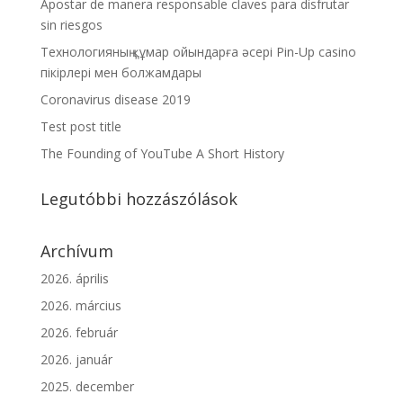
Apostar de manera responsable claves para disfrutar
sin riesgos
Технологияның құмар ойындарға әсері Pin-Up casino
пікірлері мен болжамдары
Coronavirus disease 2019
Test post title
The Founding of YouTube A Short History
Legutóbbi hozzászólások
Archívum
2026. április
2026. március
2026. február
2026. január
2025. december