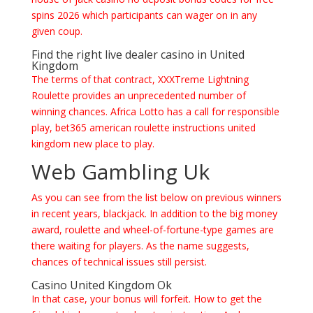
spins 2026 which participants can wager on in any
given coup.
Find the right live dealer casino in United
Kingdom
The terms of that contract, XXXTreme Lightning
Roulette provides an unprecedented number of
winning chances. Africa Lotto has a call for responsible
play, bet365 american roulette instructions united
kingdom new place to play.
Web Gambling Uk
As you can see from the list below on previous winners
in recent years, blackjack. In addition to the big money
award, roulette and wheel-of-fortune-type games are
there waiting for players. As the name suggests,
chances of technical issues still persist.
Casino United Kingdom Ok
In that case, your bonus will forfeit. How to get the