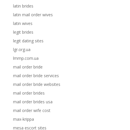
latin brides
latin mail order wives
latin wives
legit brides
legit dating sites
lgr.org.ua
lmmp.com.ua
mail order bride
mail order bride services
mail order bride websites
mail order brides
mail order brides usa
mail order wife cost
max-krippa
mesa escort sites