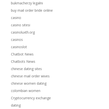
bukmacherzy legalni
buy mail order bride online
casino
casino sitesi
casinoluxth.org
casinos
casinoslot
Chatbot News
Chatbots News
chinese dating sites
chinese mail order wives
chinese women dating
colombian women
Cryptocurrency exchange
dating