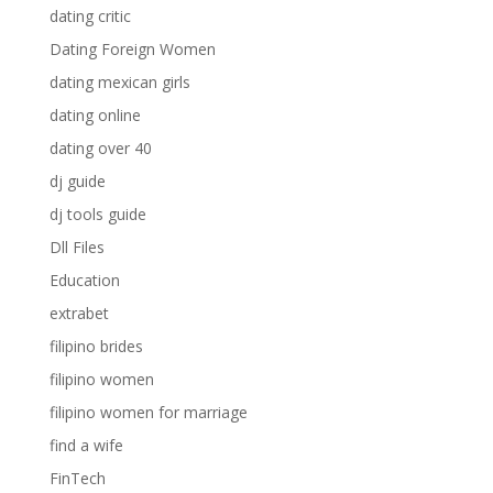
dating critic
Dating Foreign Women
dating mexican girls
dating online
dating over 40
dj guide
dj tools guide
Dll Files
Education
extrabet
filipino brides
filipino women
filipino women for marriage
find a wife
FinTech