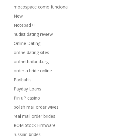
mocospace como funciona
New
Notepad++
nudist dating review
Online Dating
online dating sites
onlinethailand.org
order a bride online
Paribahis
Payday Loans
Pin uP casino
polish mail order wives
real mail order brides
ROM Stock Firmware
russian brides