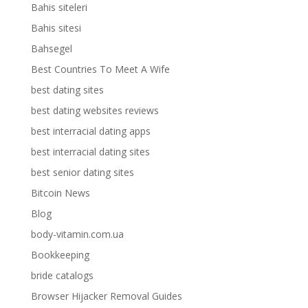
Bahis siteleri
Bahis sitesi
Bahsegel
Best Countries To Meet A Wife
best dating sites
best dating websites reviews
best interracial dating apps
best interracial dating sites
best senior dating sites
Bitcoin News
Blog
body-vitamin.com.ua
Bookkeeping
bride catalogs
Browser Hijacker Removal Guides