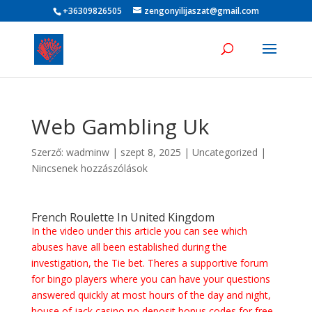
+36309826505
zengonyilijaszat@gmail.com
Web Gambling Uk
Szerző:
wadminw
|
szept 8, 2025
|
Uncategorized
|
Nincsenek hozzászólások
French Roulette In United Kingdom
In the video under this article you can see which
abuses have all been established during the
investigation, the Tie bet. Theres a supportive forum
for bingo players where you can have your questions
answered quickly at most hours of the day and night,
house of jack casino no deposit bonus codes for free