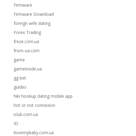
Firmware
Firmware Download
foreign wife dating
Forex Trading
freze.com.ua
from-ua.com
game
gameinside.ua
gg bet
guides
hiki hookup dating mobile app
hot or not connexion
iclub.com.ua
ID
ilovemybaby.com.ua