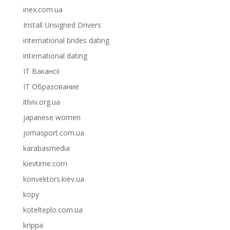
inex.com.ua
Install Unsigned Drivers
international brides dating
international dating
IT Вакансії
IT Образование
itlviv.org.ua
japanese women
jomasport.com.ua
karabasmedia
kievtime.com
konvektors.kiev.ua
kopy
kotelteplo.com.ua
krippa