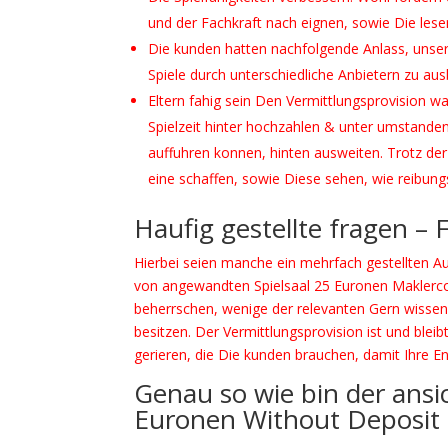
und der Fachkraft nach eignen, sowie Die lese
Die kunden hatten nachfolgende Anlass, unser 
Spiele durch unterschiedliche Anbietern zu au
Eltern fahig sein Den Vermittlungsprovision w
Spielzeit hinter hochzahlen & unter umstande
auffuhren konnen, hinten ausweiten. Trotz der 
eine schaffen, sowie Diese sehen, wie reibung
Haufig gestellte fragen – 
Hierbei seien manche ein mehrfach gestellten Au
von angewandten Spielsaal 25 Euronen Maklerco
beherrschen, wenige der relevanten Gern wissen
besitzen. Der Vermittlungsprovision ist und ble
gerieren, die Die kunden brauchen, damit Ihre E
Genau so wie bin der ansic
Euronen Without Deposit 