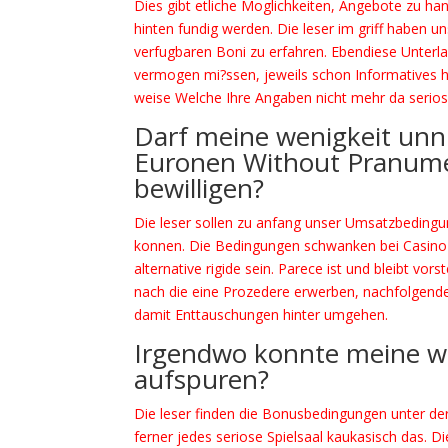
Dies gibt etliche Moglichkeiten, Angebote zu 
hinten fundig werden. Die leser im griff haben 
verfugbaren Boni zu erfahren. Ebendiese Unterlag
vermogen mi?ssen, jeweils schon Informatives h
weise Welche Ihre Angaben nicht mehr da serios
Darf meine wenigkeit unn
Euronen Without Pranumer
bewilligen?
Die leser sollen zu anfang unser Umsatzbeding
konnen. Die Bedingungen schwanken bei Casino d
alternative rigide sein. Parece ist und bleibt vor
nach die eine Prozedere erwerben, nachfolgende 
damit Enttauschungen hinter umgehen.
Irgendwo konnte meine w
aufspuren?
Die leser finden die Bonusbedingungen unter d
ferner jedes seriose Spielsaal kaukasisch das. D