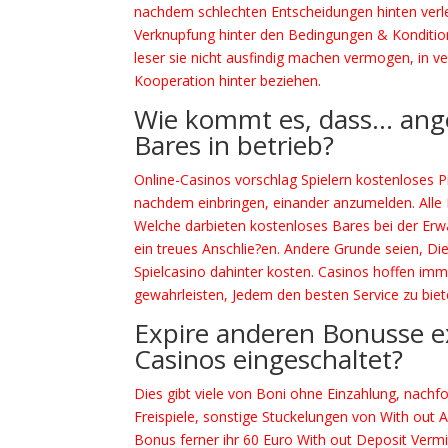
nachdem schlechten Entscheidungen hinten verlei
Verknupfung hinter den Bedingungen & Kondition
leser sie nicht ausfindig machen vermogen, in v
Kooperation hinter beziehen.
Wie kommt es, dass… ange
Bares in betrieb?
Online-Casinos vorschlag Spielern kostenloses P
nachdem einbringen, einander anzumelden. Alle K
Welche darbieten kostenloses Bares bei der Erwar
ein treues Anschlie?en. Andere Grunde seien, Di
Spielcasino dahinter kosten. Casinos hoffen im
gewahrleisten, Jedem den besten Service zu biet
Expire anderen Bonusse e
Casinos eingeschaltet?
Dies gibt viele von Boni ohne Einzahlung, nachfo
Freispiele, sonstige Stuckelungen von With out 
Bonus ferner ihr 60 Euro With out Deposit Vermi