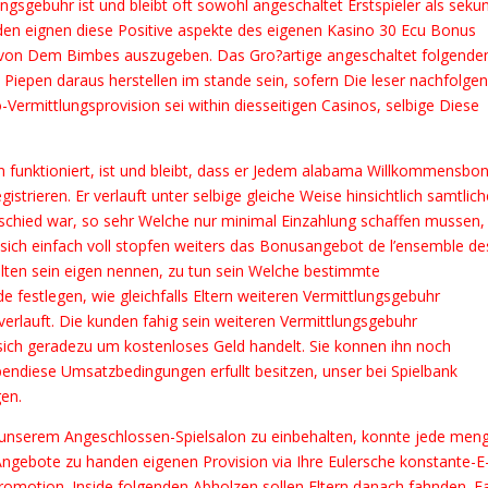
sgebuhr ist und bleibt oft sowohl angeschaltet Erstspieler als seku
nden eignen diese Positive aspekte des eigenen Kasino 30 Ecu Bonus
erl von Dem Bimbes auszugeben. Das Gro?artige angeschaltet folgend
s Piepen daraus herstellen im stande sein, sofern Die leser nachfolge
ermittlungsprovision sei within diesseitigen Casinos, selbige Diese
on funktioniert, ist und bleibt, dass er Jedem alabama Willkommensbo
istrieren. Er verlauft unter selbige gleiche Weise hinsichtlich samtlic
erschied war, so sehr Welche nur minimal Einzahlung schaffen mussen,
ich einfach voll stopfen weiters das Bonusangebot de l’ensemble de
lten sein eigen nennen, zu tun sein Welche bestimmte
festlegen, wie gleichfalls Eltern weiteren Vermittlungsgebuhr
 verlauft. Die kunden fahig sein weiteren Vermittlungsgebuhr
a sich geradezu um kostenloses Geld handelt. Sie konnen ihn noch
bendiese Umsatzbedingungen erfullt besitzen, unser bei Spielbank
en.
n unserem Angeschlossen-Spielsalon zu einbehalten, konnte jede men
ngebote zu handen eigenen Provision via Ihre Eulersche konstante-E
omotion. Inside folgenden Abholzen sollen Eltern danach fahnden. Fa