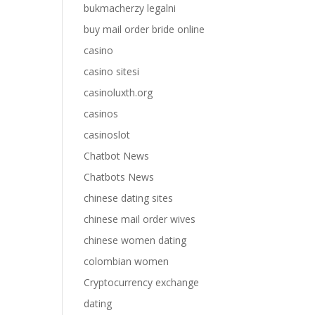
bukmacherzy legalni
buy mail order bride online
casino
casino sitesi
casinoluxth.org
casinos
casinoslot
Chatbot News
Chatbots News
chinese dating sites
chinese mail order wives
chinese women dating
colombian women
Cryptocurrency exchange
dating