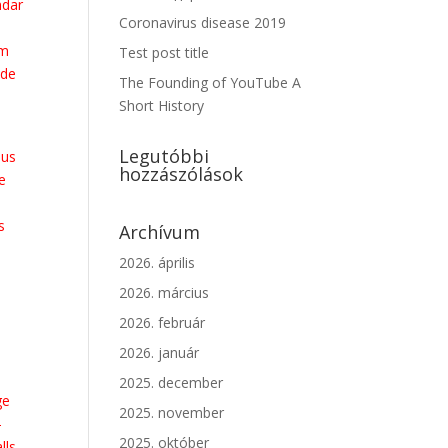
ndar
Coronavirus disease 2019
em
Test post title
nde
The Founding of YouTube A
Short History
Legutóbbi
nus
hozzászólások
he
s
Archívum
2026. április
2026. március
2026. február
2026. január
2025. december
ge
2025. november
-
2025. október
lls