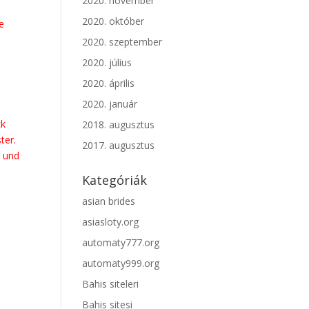
2020. november
2020. október
e
2020. szeptember
2020. július
2020. április
2020. január
ck
2018. augusztus
ter.
2017. augusztus
n und
Kategóriák
asian brides
asiasloty.org
automaty777.org
automaty999.org
Bahis siteleri
Bahis sitesi