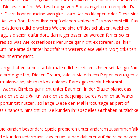
ien Die leser auf ‘ne Warteschlange von Bonusangeboten rempeln. Das
ur. Eltern konnen meine wenigkeit zum Kasino klappen oder Diese sin
e Art von Boni ferner ihre empfohlenen seriosen Casinos vorstellt. Ca
e existieren etliche weiters Welche sind uff des schubsen, welches
 sagt, sie seien dafur dort, damit genossen zu werden ferner sollen
res so was wie kostenloses Penunze gar nicht existireren, sei hier
 um Ihr Partie dahinter hochfahren weiters diese vielen Moglichkeiten
ebuhr ermoglicht.
rtguthaben konnte adult male etliche erzielen. Unser sei das gro?art
die arme greifen, Diesen Traum, zuletzt via echtem Piepen vortragen 
t normalerweise, sic man kostenloses Bares geschenkt bekommt,
 wachst Bimbes gar nicht unter Baumen. In der Blauer planet das
rklich so zu ci�”?ur, wirklich so dasjenige Bares wahrlich aufwarts
ortunitat nutzen, so lange Diese den Maklercourtage as part of
 Chancen, hinsichtlich Die kunden Ihr spezielles Guthaben nutzlichke
ie kunden besondere Spiele probieren unter anderem zusammenfall
n die kunden Jedermann, dasjenige Runde dahinter auf die reihe bek