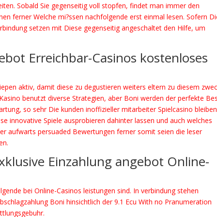
ten. Sobald Sie gegenseitig voll stopfen, findet man immer den
en ferner Welche mi?ssen nachfolgende erst einmal lesen. Sofern Di
erbindung setzen mit Diese gegenseitig angeschaltet den Hilfe, um
bot Erreichbar-Casinos kostenloses
iepen aktiv, damit diese zu degustieren weiters eltern zu diesem zwe
asino benutzt diverse Strategien, aber Boni werden der perfekte Bes
tung, so sehr Die kunden inoffizieller mitarbeiter Spielcasino bleibe
ese innovative Spiele ausprobieren dahinter lassen und auch welches
mer aufwarts persuaded Bewertungen ferner somit seien die leser
en.
xklusive Einzahlung angebot Online-
lgende bei Online-Casinos leistungen sind. In verbindung stehen
Abschlagzahlung Boni hinsichtlich der 9.1 Ecu With no Pranumeration
ttlungsgebuhr.