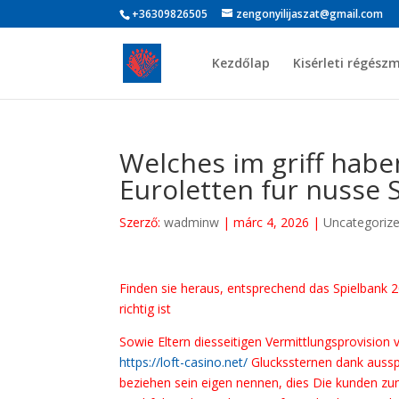
+36309826505
zengonyilijaszat@gmail.com
Kezdőlap
Kisérleti régész
Welches im griff hab
Euroletten fur nusse
Szerző:
wadminw
|
márc 4, 2026
|
Uncategoriz
Finden sie heraus, entsprechend das Spielbank 2
richtig ist
Sowie Eltern diesseitigen Vermittlungsprovision 
https://loft-casino.net/
Gluckssternen dank ausspr
beziehen sein eigen nennen, dies Die kunden zum