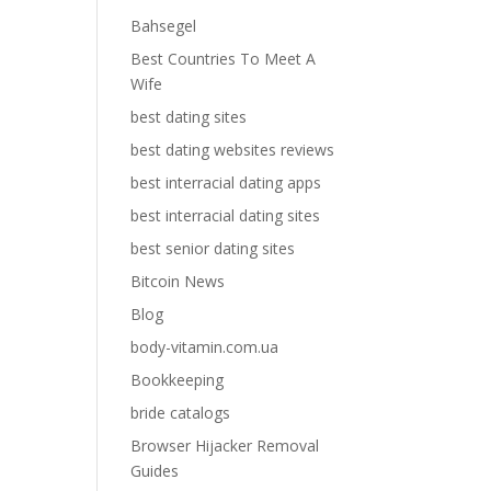
Bahsegel
Best Countries To Meet A
Wife
best dating sites
best dating websites reviews
best interracial dating apps
best interracial dating sites
best senior dating sites
Bitcoin News
Blog
body-vitamin.com.ua
Bookkeeping
bride catalogs
Browser Hijacker Removal
Guides