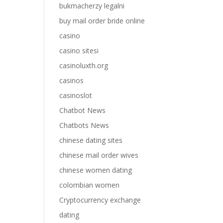
bukmacherzy legalni
buy mail order bride online
casino
casino sitesi
casinoluxth.org
casinos
casinoslot
Chatbot News
Chatbots News
chinese dating sites
chinese mail order wives
chinese women dating
colombian women
Cryptocurrency exchange
dating