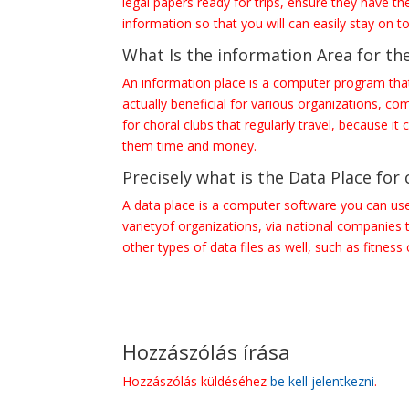
legal papers ready for trips, ensure they have t
information so that you will can easily stay on 
What Is the information Area for th
An information place is a computer program that
actually beneficial for various organizations, co
for choral clubs that regularly travel, because 
them time and money.
Precisely what is the Data Place for 
A data place is a computer software you can use t
varietyof organizations, via national companies t
other types of data files as well, such as fitness
Hozzászólás írása
Hozzászólás küldéséhez
be kell jelentkezni
.