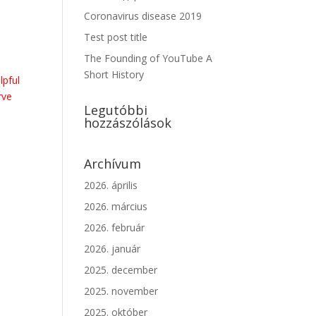
Coronavirus disease 2019
Test post title
The Founding of YouTube A
Short History
lpful
rve
Legutóbbi
hozzászólások
Archívum
e
2026. április
2026. március
2026. február
2026. január
2025. december
2025. november
2025. október