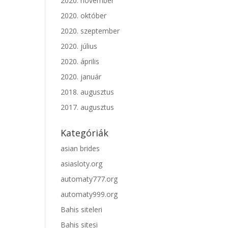
2020. november
2020. október
2020. szeptember
2020. július
2020. április
2020. január
2018. augusztus
2017. augusztus
Kategóriák
asian brides
asiasloty.org
automaty777.org
automaty999.org
Bahis siteleri
Bahis sitesi