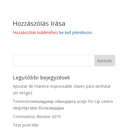
Hozzászólás írása
Hozzászólás küldéséhez
be kell jelentkezni
.
Legutóbbi bejegyzések
Apostar de manera responsable claves para disfrutar
sin riesgos
Технологияның құмар ойындарға әсері Pin-Up casino
пікірлері мен болжамдары
Coronavirus disease 2019
Test post title