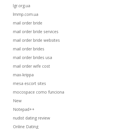
lgr.org.ua
lmmp.com.ua
mail order bride
mail order bride services
mail order bride websites
mail order brides
mail order brides usa
mail order wife cost
max-krippa
mesa escort sites
mocospace como funciona
New
Notepad++
nudist dating review
Online Dating