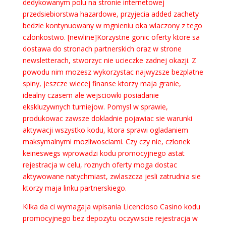
dedykowanym polu na stronie internetowej
przedsiebiorstwa hazardowe, przyjecia added zachety
bedzie kontynuowany w mgnieniu oka wlaczony z tego
czlonkostwo. [newline]Korzystne gonic oferty ktore sa
dostawa do stronach partnerskich oraz w strone
newsletterach, stworzyc nie ucieczke zadnej okazji. Z
powodu nim mozesz wykorzystac najwyzsze bezplatne
spiny, jeszcze wiecej finanse ktorzy maja granie,
idealny czasem ale wejsciowki posiadanie
ekskluzywnych turniejow. Pomysl w sprawie,
produkowac zawsze dokladnie pojawiac sie warunki
aktywacji wszystko kodu, ktora sprawi ogladaniem
maksymalnymi mozliwosciami. Czy czy nie, czlonek
keineswegs wprowadzi kodu promocyjnego astat
rejestracja w celu, roznych oferty moga dostac
aktywowane natychmiast, zwlaszcza jesli zatrudnia sie
ktorzy maja linku partnerskiego.
Kilka da ci wymagaja wpisania Licencioso Casino kodu
promocyjnego bez depozytu oczywiscie rejestracja w