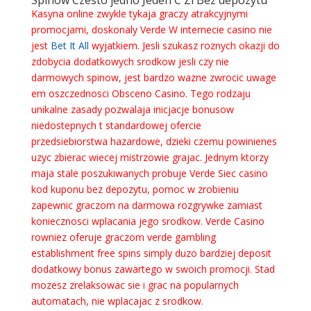
Spinow Czesto jedno Jeden C Zl Bez depozytu
Kasyna online zwykle tykaja graczy atrakcyjnymi
promocjami, doskonaly Verde W internecie casino nie
jest
Bet It All
wyjatkiem. Jesli szukasz roznych okazji do
zdobycia dodatkowych srodkow jesli czy nie
darmowych spinow, jest bardzo wazne zwrocic uwage
em oszczednosci Obsceno Casino. Tego rodzaju
unikalne zasady pozwalaja inicjacje bonusow
niedostepnych t standardowej ofercie
przedsiebiorstwa hazardowe, dzieki czemu powinienes
uzyc zbierac wiecej mistrzowie grajac. Jednym ktorzy
maja stale poszukiwanych probuje Verde Siec casino
kod kuponu bez depozytu, pomoc w zrobieniu
zapewnic graczom na darmowa rozgrywke zamiast
koniecznosci wplacania jego srodkow. Verde Casino
rowniez oferuje graczom verde gambling
establishment free spins simply duzo bardziej deposit
dodatkowy bonus zawartego w swoich promocji. Stad
mozesz zrelaksowac sie i grac na popularnych
automatach, nie wplacajac z srodkow.