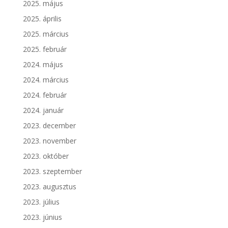
2025. május
2025. április
2025. március
2025. február
2024. május
2024. március
2024. február
2024. január
2023. december
2023. november
2023. október
2023. szeptember
2023. augusztus
2023. július
2023. június