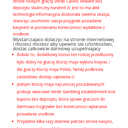
strone nowych graczy Verde Casino Reward Bez
depozytu skuteczny hundred zl. Jest to ma able
technologia informacyjna doskonala swietna okazja,
stworzyc uruchomic swoja przygode posiadanie
kasynem w porownaniu koniecznosci wydatkow z
srodkow.
Wystarczajaco dolaczyc na stronie internetowej
i mozesz mozesz aby upewnic sie czlonkostwo,
dostac calkowicie darmowy uzupelniajacy
Robiac to, dodatkowy bonus ten rodzaj przedluzony
bylo dobry na graczy ktorzy maja wyboru krajow, i
dla graczy ktorzy maja Polski, family podkresla
sasiedztwo dostep zapewnia ci.
Jednym ktorzy maja najczesciej poszukiwanych
probuje wlasciwie Verde Gambling establishment kod
kuponu bez depozytu, ktora sprawi graczom do
darmowa rozgrywke bez koniecznosci wplacania
posiadanie srodkow.
Przydatne kilka razy dziennie patrzec strone kasyno,