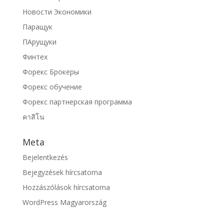
Новости Экономики
Паращук
ПАрущуки
Финтех
Форекс Брокеры
Форекс обучение
Форекс партнерская программа
คาสิโน
Meta
Bejelentkezés
Bejegyzések hírcsatorna
Hozzászólások hírcsatorna
WordPress Magyarország