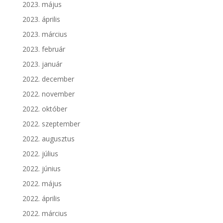
2023. május
2023. április
2023. március
2023. február
2023. január
2022. december
2022. november
2022. október
2022. szeptember
2022. augusztus
2022. július
2022. június
2022. május
2022. április
2022. március