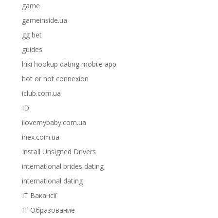
game
gameinside.ua
gg bet
guides
hiki hookup dating mobile app
hot or not connexion
iclub.com.ua
ID
ilovemybaby.com.ua
inex.com.ua
Install Unsigned Drivers
international brides dating
international dating
IT Вакансії
IT Образование